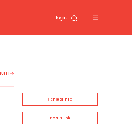
login
 TUTTI
richiedi info
copia link