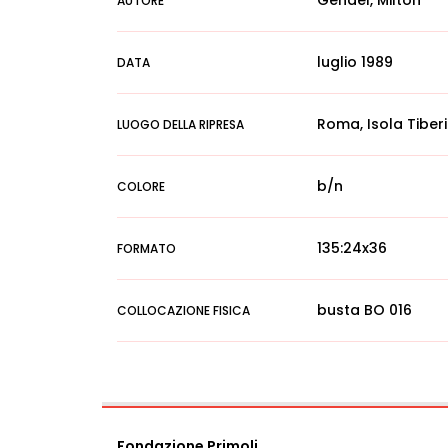
Gendel, Milton
AUTORE
luglio 1989
DATA
Roma, Isola Tiber
LUOGO DELLA RIPRESA
b/n
COLORE
135:24x36
FORMATO
busta BO 016
COLLOCAZIONE FISICA
Fondazione Primoli