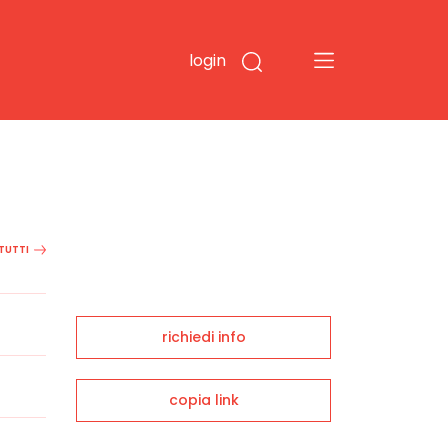
login
 TUTTI
richiedi info
copia link