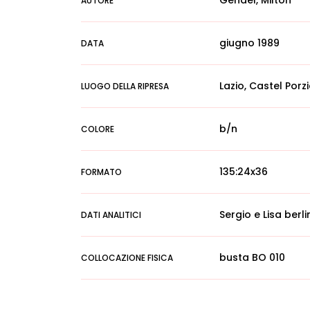
Gendel, Milton
AUTORE
giugno 1989
DATA
Lazio, Castel Porz
LUOGO DELLA RIPRESA
b/n
COLORE
135:24x36
FORMATO
Sergio e Lisa berl
DATI ANALITICI
busta BO 010
COLLOCAZIONE FISICA