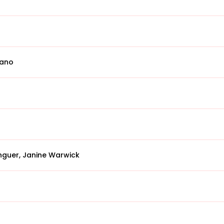
iano
inguer, Janine Warwick