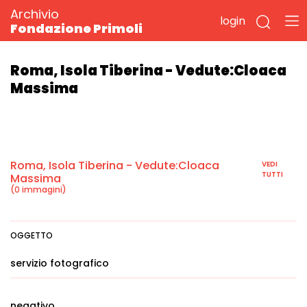
Archivio
login
Fondazione Primoli
Roma, Isola Tiberina - Vedute:Cloaca
Massima
Roma, Isola Tiberina - Vedute:Cloaca
VEDI
TUTTI
Massima
(0 immagini)
OGGETTO
servizio fotografico
negativo