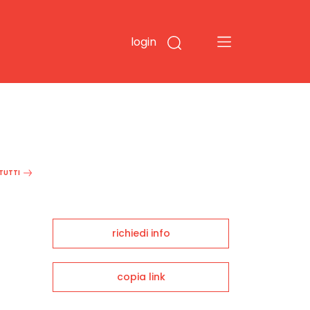
login
 TUTTI
richiedi info
copia link