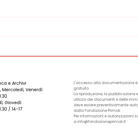
eca e Archivi
L'accesso alla documentazione è l
gratuito.
, Mercoledì, Venerdì:
La riproduzione, la pubblicazione 
3.30
utilizzo dei documenti e delle im
ì, Giovedì:
deve essere preventivamente auto
3.30 / 14-17
dalla Fondazione Primoli.
Per informazioni e autorizzazioni s
a info@fondazioneprimoli.it