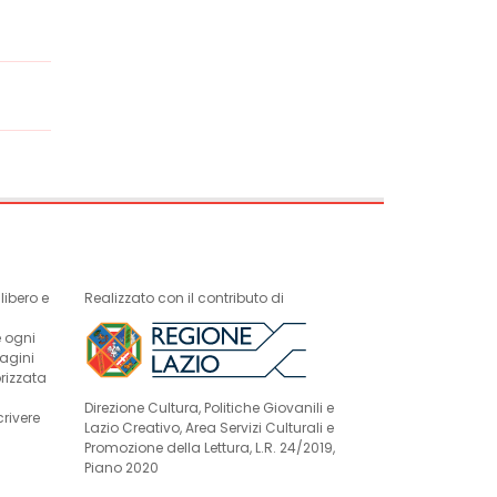
ibero e
Realizzato con il contributo di
e ogni
magini
rizzata
Direzione Cultura, Politiche Giovanili e
crivere
Lazio Creativo, Area Servizi Culturali e
Promozione della Lettura, L.R. 24/2019,
Piano 2020