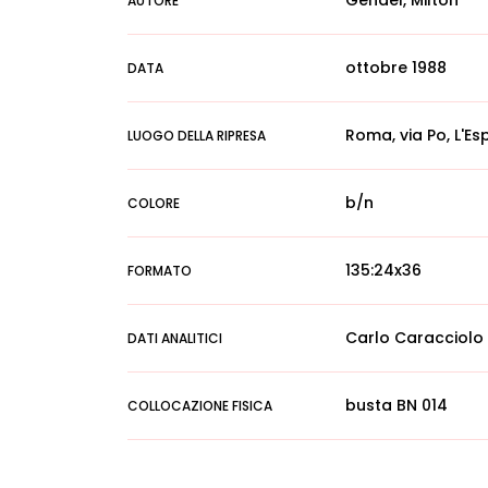
Gendel, Milton
AUTORE
ottobre 1988
DATA
Roma, via Po, L'E
LUOGO DELLA RIPRESA
b/n
COLORE
135:24x36
FORMATO
Carlo Caracciolo
DATI ANALITICI
busta BN 014
COLLOCAZIONE FISICA