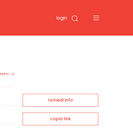
login
 TUTTI
richiedi info
copia link