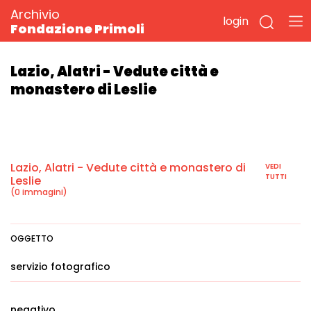
Archivio
login
Fondazione Primoli
Lazio, Alatri - Vedute città e
monastero di Leslie
Lazio, Alatri - Vedute città e monastero di
VEDI
TUTTI
Leslie
(0 immagini)
OGGETTO
servizio fotografico
negativo