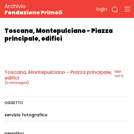
Archivio
login
Fondazione Primoli
Toscana, Montepulciano - Piazza
principale, edifici
Toscana, Montepulciano - Piazza principale,
VEDI
TUTTI
edifici
(0 immagini)
OGGETTO
servizio fotografico
negativo