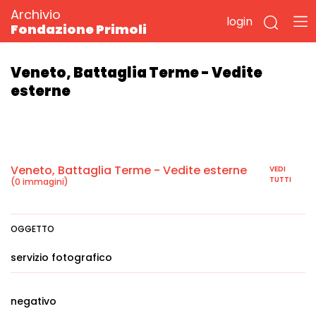
Archivio
login
Fondazione Primoli
Veneto, Battaglia Terme - Vedite
esterne
Veneto, Battaglia Terme - Vedite esterne
VEDI
TUTTI
(0 immagini)
OGGETTO
servizio fotografico
negativo