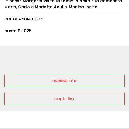
Princess Margaret visita la famiglia della sua cameriera
Maria, Carlo e Marietta Acutis, Monica Incisa
COLLOCAZIONE FISICA
busta BJ 025
richiedi info
copia link