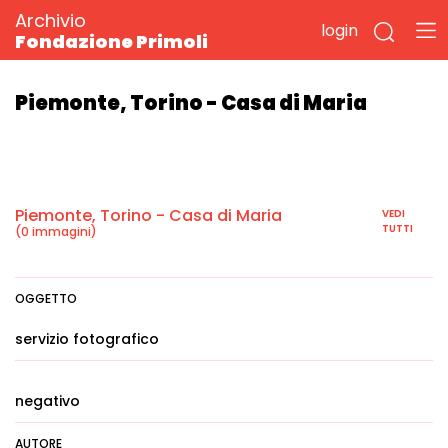
Archivio
login
Fondazione Primoli
Piemonte, Torino - Casa di Maria
Piemonte, Torino - Casa di Maria
VEDI
TUTTI
(0 immagini)
OGGETTO
servizio fotografico
negativo
AUTORE