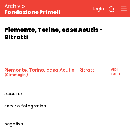
Archivio
login
Fondazione Primoli
Piemonte, Torino, casa Acutis -
Ritratti
Piemonte, Torino, casa Acutis - Ritratti
VEDI
TUTTI
(0 immagini)
OGGETTO
servizio fotografico
negativo