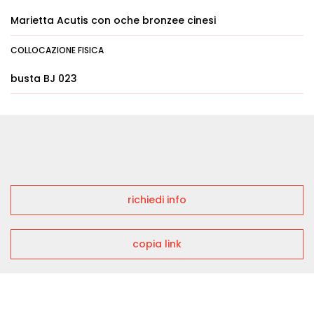
Marietta Acutis con oche bronzee cinesi
COLLOCAZIONE FISICA
busta BJ 023
richiedi info
copia link