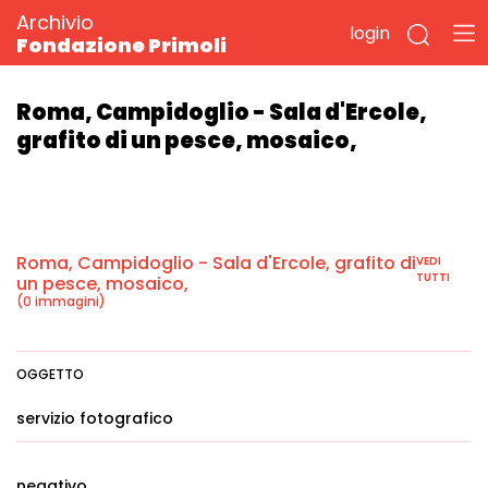
Archivio
login
Fondazione Primoli
Roma, Campidoglio - Sala d'Ercole,
grafito di un pesce, mosaico,
Roma, Campidoglio - Sala d'Ercole, grafito di
VEDI
TUTTI
un pesce, mosaico,
(0 immagini)
OGGETTO
servizio fotografico
negativo