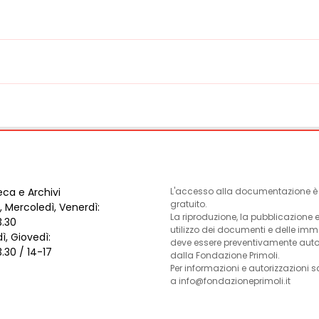
eca e Archivi
L'accesso alla documentazione è l
gratuito.
, Mercoledì, Venerdì:
La riproduzione, la pubblicazione 
3.30
utilizzo dei documenti e delle im
ì, Giovedì:
deve essere preventivamente auto
3.30 / 14-17
dalla Fondazione Primoli.
Per informazioni e autorizzazioni s
a info@fondazioneprimoli.it