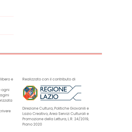
ibero e
Realizzato con il contributo di
e ogni
magini
rizzata
Direzione Cultura, Politiche Giovanili e
crivere
Lazio Creativo, Area Servizi Culturali e
Promozione della Lettura, L.R. 24/2019,
Piano 2020