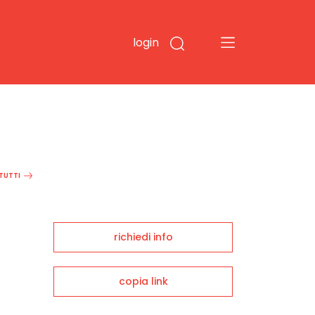
login
 TUTTI
richiedi info
copia link