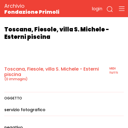
Archivio
login
Fondazione Primoli
Toscana, Fiesole, villa S. Michele -
Esterni piscina
Toscana, Fiesole, villa S. Michele - Esterni
VEDI
TUTTI
piscina
(0 immagini)
OGGETTO
servizio fotografico
negativo