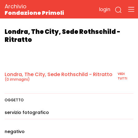
Archivio
login
Fondazione Primoli
Londra, The City, Sede Rothschild -
Ritratto
Londra, The City, Sede Rothschild - Ritratto
VEDI
TUTTI
(0 immagini)
OGGETTO
servizio fotografico
negativo