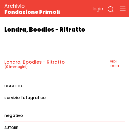
Archivio
login
Fondazione Primoli
Londra, Boodles - Ritratto
Londra, Boodles - Ritratto
VEDI
TUTTI
(0 immagini)
OGGETTO
servizio fotografico
negativo
AUTORE