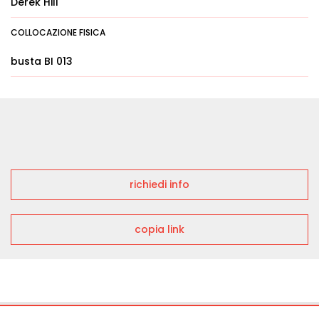
Derek Hill
COLLOCAZIONE FISICA
busta BI 013
richiedi info
copia link