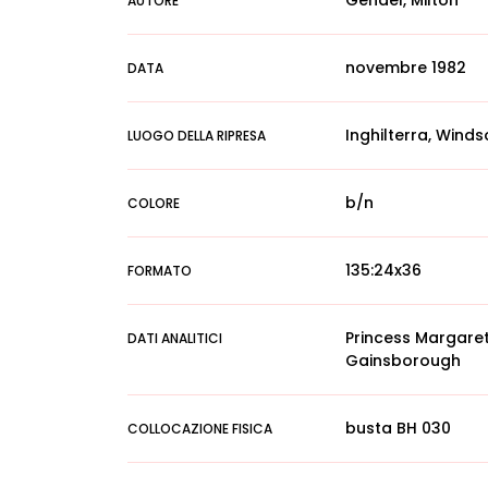
Gendel, Milton
AUTORE
novembre 1982
DATA
Inghilterra, Winds
LUOGO DELLA RIPRESA
b/n
COLORE
135:24x36
FORMATO
Princess Margaret, 
DATI ANALITICI
Gainsborough
busta BH 030
COLLOCAZIONE FISICA