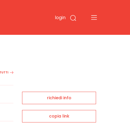
login
 TUTTI
richiedi info
copia link