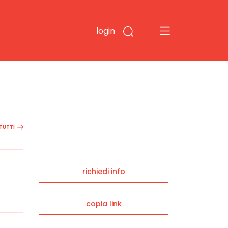
login
 TUTTI
richiedi info
copia link