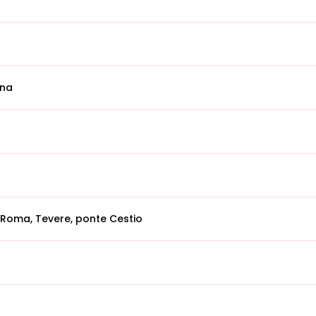
ina
 Roma, Tevere, ponte Cestio