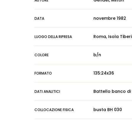
Gendel, Milton
AUTORE
novembre 1982
DATA
Roma, Isola Tiber
LUOGO DELLA RIPRESA
b/n
COLORE
135:24x36
FORMATO
Battello banco di
DATI ANALITICI
busta BH 030
COLLOCAZIONE FISICA