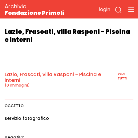
Archivio
login
Fondazione Primoli
Lazio, Frascati, villa Rasponi - Piscina
e interni
Lazio, Frascati, villa Rasponi - Piscina e
VEDI
TUTTI
interni
(0 immagini)
OGGETTO
servizio fotografico
negativo