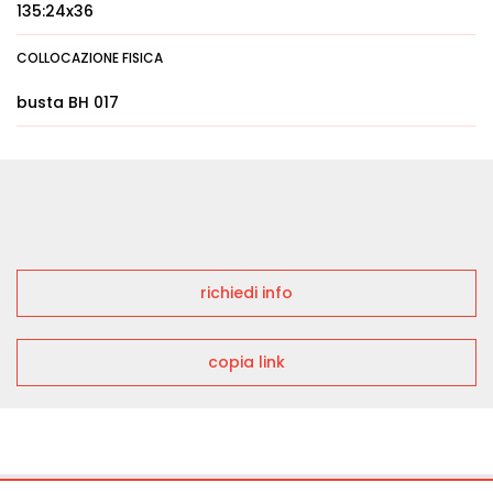
135:24x36
COLLOCAZIONE FISICA
busta BH 017
richiedi info
copia link