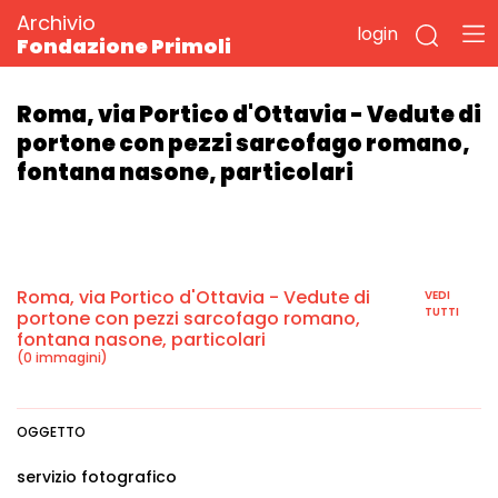
Archivio
login
Fondazione Primoli
Roma, via Portico d'Ottavia - Vedute di
portone con pezzi sarcofago romano,
fontana nasone, particolari
Roma, via Portico d'Ottavia - Vedute di
VEDI
TUTTI
portone con pezzi sarcofago romano,
fontana nasone, particolari
(0 immagini)
OGGETTO
servizio fotografico