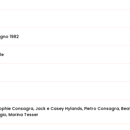
ugno 1982
le
Sophie Consagra, Jack e Casey Hylands, Pietro Consagra, Beat
gio, Marina Tesser