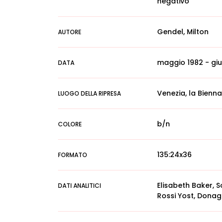
negativo
Gendel, Milton
AUTORE
maggio 1982 - gi
DATA
Venezia, la Bienna
LUOGO DELLA RIPRESA
b/n
COLORE
135:24x36
FORMATO
Elisabeth Baker, 
DATI ANALITICI
Rossi Yost, Donag