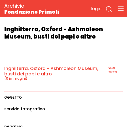
Archivio
login
Fondazione Primoli
Inghilterra, Oxford - Ashmoleon
Museum, busti dei papi e altro
Inghilterra, Oxford - Ashmoleon Museum,
VEDI
TUTTI
busti dei papi e altro
(0 immagini)
OGGETTO
servizio fotografico
negativo