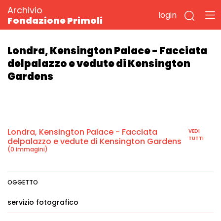
Archivio
login
Fondazione Primoli
Londra, Kensington Palace - Facciata
delpalazzo e vedute di Kensington
Gardens
Londra, Kensington Palace - Facciata
VEDI
TUTTI
delpalazzo e vedute di Kensington Gardens
(0 immagini)
OGGETTO
servizio fotografico