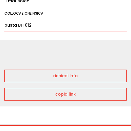
Il mausoleo
COLLOCAZIONE FISICA
busta BH 012
richiedi info
copia link