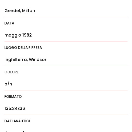
Gendel, Milton
DATA
maggio 1982
LUOGO DELLA RIPRESA
Inghilterra, Windsor
COLORE
b/n
FORMATO
135:24x36
DATI ANALITICI