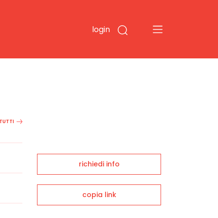
login
 TUTTI
richiedi info
copia link