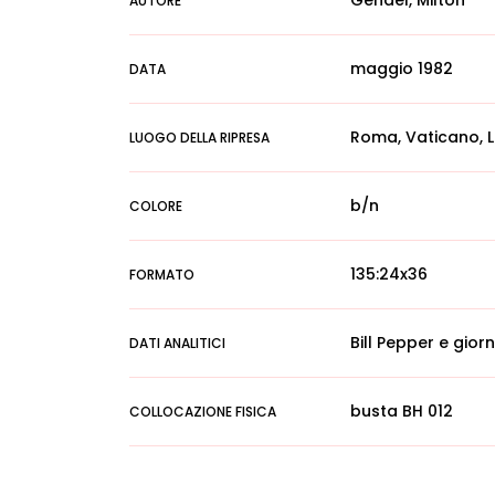
Gendel, Milton
AUTORE
maggio 1982
DATA
Roma, Vaticano, L
LUOGO DELLA RIPRESA
b/n
COLORE
135:24x36
FORMATO
Bill Pepper e giorn
DATI ANALITICI
busta BH 012
COLLOCAZIONE FISICA