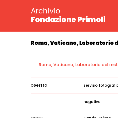
Archivio
Fondazione Primoli
Roma, Vaticano, Laboratorio de
Roma, Vaticano, Laboratorio del resta
servizio fotografi
OGGETTO
negativo