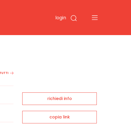
login
 TUTTI
richiedi info
copia link