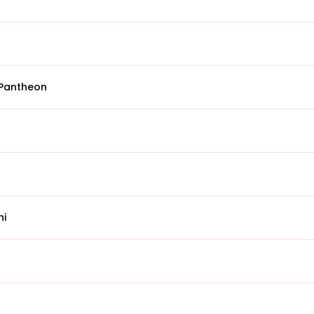
 Pantheon
ni