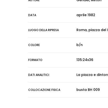
Gendel, Milton
AUTORE
aprile 1982
DATA
Roma, piazza del
LUOGO DELLA RIPRESA
b/n
COLORE
135:24x36
FORMATO
La piazza e dintor
DATI ANALITICI
busta BH 009
COLLOCAZIONE FISICA