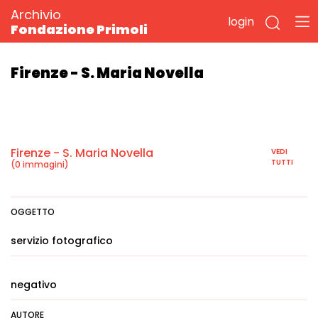
Archivio
login
Fondazione Primoli
Firenze - S. Maria Novella
Firenze - S. Maria Novella
VEDI
TUTTI
(0 immagini)
OGGETTO
servizio fotografico
negativo
AUTORE