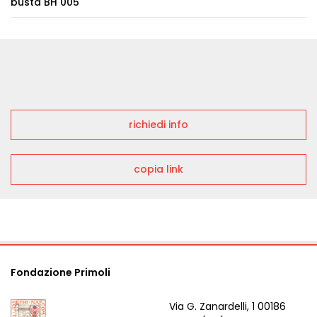
busta BH 005
richiedi info
copia link
Fondazione Primoli
Via G. Zanardelli, 1 00186