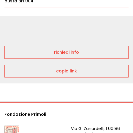
busta BH 004
richiedi info
copia link
Fondazione Primoli
Via G. Zanardelli, 1 00186