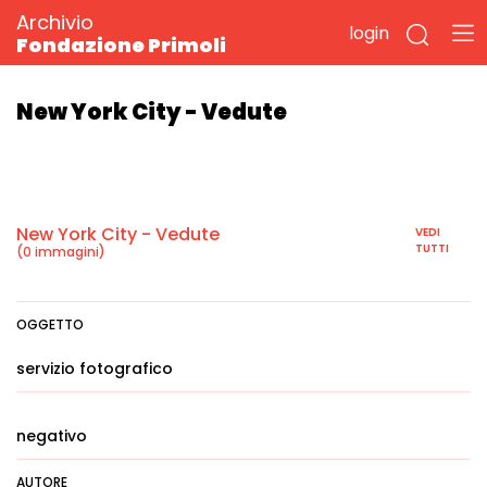
Archivio
login
Fondazione Primoli
New York City - Vedute
New York City - Vedute
VEDI
TUTTI
(0 immagini)
OGGETTO
servizio fotografico
negativo
AUTORE