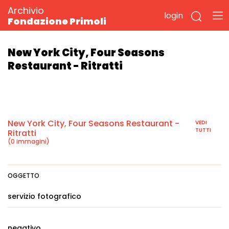
Archivio
login
Fondazione Primoli
New York City, Four Seasons
Restaurant - Ritratti
New York City, Four Seasons Restaurant -
VEDI
TUTTI
Ritratti
(0 immagini)
OGGETTO
servizio fotografico
negativo