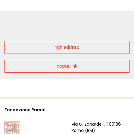
richiedi info
copia link
Fondazione Primoli
Via G. Zanardelli, 1 00186
Roma (RM)