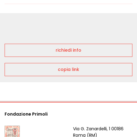
richiedi info
copia link
Fondazione Primoli
Via G. Zanardelli, 1 00186
Roma (RM)