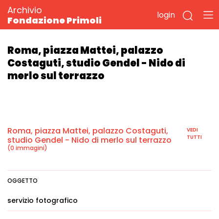
Archivio
login
Fondazione Primoli
Roma, piazza Mattei, palazzo
Costaguti, studio Gendel - Nido di
merlo sul terrazzo
Roma, piazza Mattei, palazzo Costaguti,
VEDI
TUTTI
studio Gendel - Nido di merlo sul terrazzo
(0 immagini)
OGGETTO
servizio fotografico