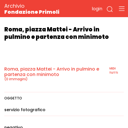
Archivio
login
Fondazione Primoli
Roma, piazza Mattei - Arrivo in
pulmino e partenza con minimoto
Roma, piazza Mattei - Arrivo in pulmino e
VEDI
TUTTI
partenza con minimoto
(0 immagini)
OGGETTO
servizio fotografico
negativo