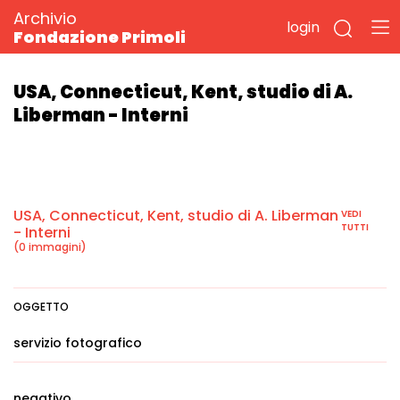
Archivio
login
Fondazione Primoli
USA, Connecticut, Kent, studio di A.
Liberman - Interni
USA, Connecticut, Kent, studio di A. Liberman
VEDI
TUTTI
- Interni
(0 immagini)
OGGETTO
servizio fotografico
negativo