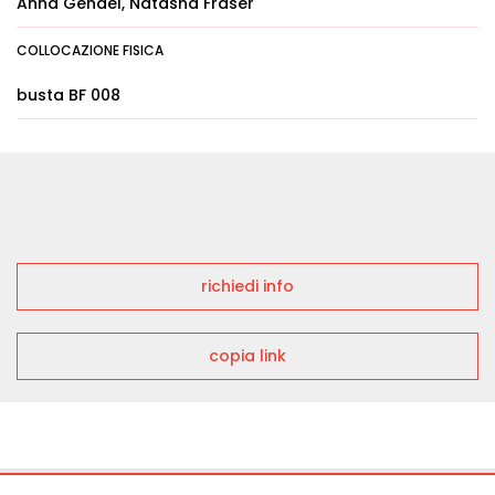
Anna Gendel, Natasha Fraser
COLLOCAZIONE FISICA
busta BF 008
richiedi info
copia link