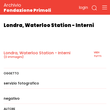
Archivio
login
Fondazione Primoli
Londra, Waterloo Station - Interni
Londra, Waterloo Station - Interni
VEDI
TUTTI
(0 immagini)
OGGETTO
servizio fotografico
negativo
AUTORE