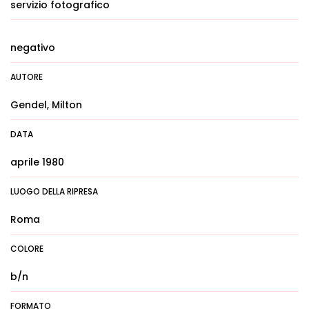
servizio fotografico
negativo
AUTORE
Gendel, Milton
DATA
aprile 1980
LUOGO DELLA RIPRESA
Roma
COLORE
b/n
FORMATO