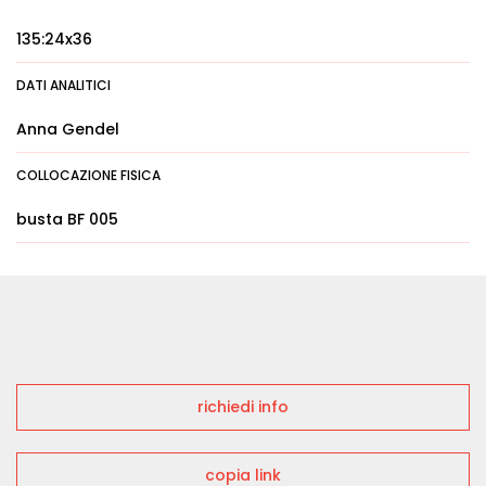
135:24x36
DATI ANALITICI
Anna Gendel
COLLOCAZIONE FISICA
busta BF 005
richiedi info
copia link