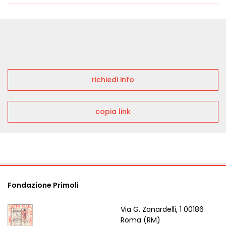
richiedi info
copia link
Fondazione Primoli
Via G. Zanardelli, 1 00186
Roma (RM)