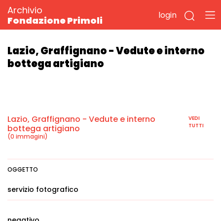
Archivio
login
Fondazione Primoli
Lazio, Graffignano - Vedute e interno
bottega artigiano
Lazio, Graffignano - Vedute e interno
VEDI
TUTTI
bottega artigiano
(0 immagini)
OGGETTO
servizio fotografico
negativo