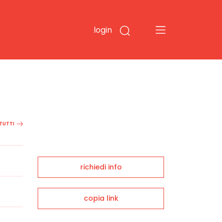
login
 TUTTI
richiedi info
copia link