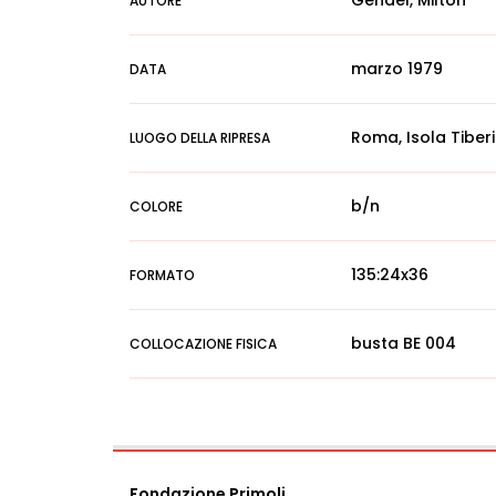
Gendel, Milton
AUTORE
marzo 1979
DATA
Roma, Isola Tiber
LUOGO DELLA RIPRESA
b/n
COLORE
135:24x36
FORMATO
busta BE 004
COLLOCAZIONE FISICA
Fondazione Primoli