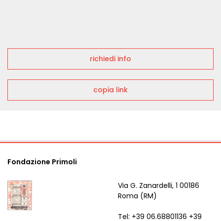
richiedi info
copia link
Fondazione Primoli
Via G. Zanardelli, 1 00186
Roma (RM)
Tel: +39 06.68801136 +39