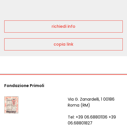
richiedi info
copia link
Fondazione Primoli
Via G. Zanardelli, 1 00186
Roma (RM)
Tel: +39 06.68801136 +39
06.68801827