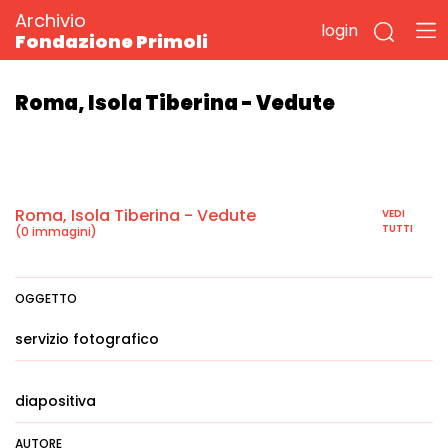
Archivio
login
Fondazione Primoli
Roma, Isola Tiberina - Vedute
Roma, Isola Tiberina - Vedute
VEDI
TUTTI
(0 immagini)
OGGETTO
servizio fotografico
diapositiva
AUTORE