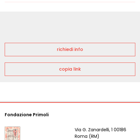
richiedi info
copia link
Fondazione Primoli
Via G. Zanardelli, 1 00186
Roma (RM)