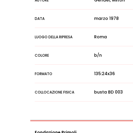
Gendel, Milton
AUTORE
marzo 1978
DATA
Roma
LUOGO DELLA RIPRESA
b/n
COLORE
135:24x36
FORMATO
busta BD 003
COLLOCAZIONE FISICA
Fondazione Primoli