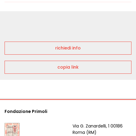
richiedi info
copia link
Fondazione Primoli
Via G. Zanardelli, 1 00186
Roma (RM)