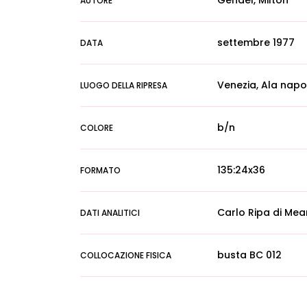
Gendel, Milton
AUTORE
settembre 1977
DATA
Venezia, Ala nap
LUOGO DELLA RIPRESA
b/n
COLORE
135:24x36
FORMATO
Carlo Ripa di Mea
DATI ANALITICI
busta BC 012
COLLOCAZIONE FISICA