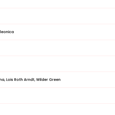
oleonica
na, Lois Roth Arndt, Wilder Green