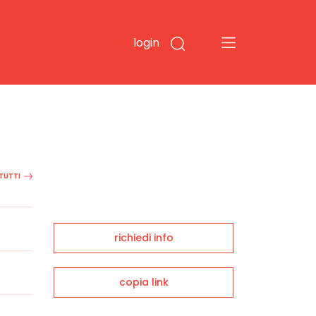
login
 TUTTI
richiedi info
copia link