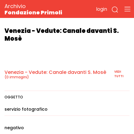
Archivio
login
Fondazione Primoli
Venezia - Vedute: Canale davanti S.
Mosè
Venezia - Vedute: Canale davanti S. Mosè
VEDI
TUTTI
(0 immagini)
OGGETTO
servizio fotografico
negativo