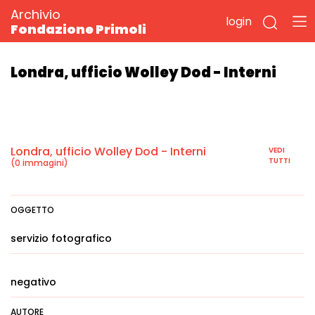
Archivio
login
Fondazione Primoli
Londra, ufficio Wolley Dod - Interni
Londra, ufficio Wolley Dod - Interni
VEDI
TUTTI
(0 immagini)
OGGETTO
servizio fotografico
negativo
AUTORE