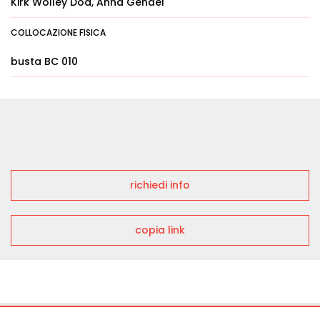
Kirk Wolley Dod, Anna Gendel
COLLOCAZIONE FISICA
busta BC 010
richiedi info
copia link