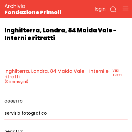
Archivio
login
Fondazione Primoli
Inghilterra, Londra, 84 Maida Vale -
Interni e ritratti
Inghilterra, Londra, 84 Maida Vale - Interni e
VEDI
TUTTI
ritratti
(0 immagini)
OGGETTO
servizio fotografico
negativo