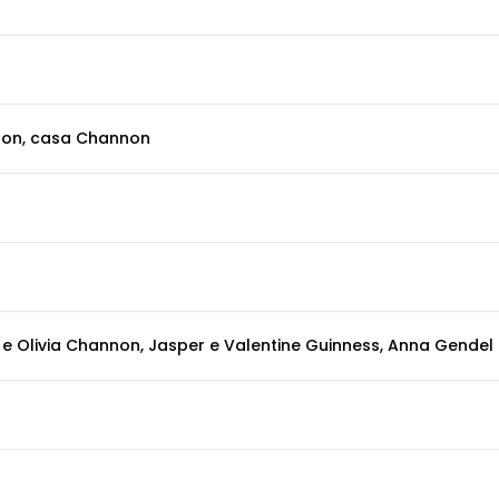
edon, casa Channon
ry e Olivia Channon, Jasper e Valentine Guinness, Anna Gendel