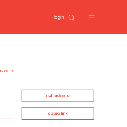
login
 TUTTI
richiedi info
copia link