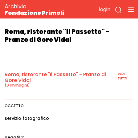
Archivio
login
Fondazione Primoli
Roma, ristorante "Il Passetto" -
Pranzo di Gore Vidal
Roma, ristorante "Il Passetto" - Pranzo di
VEDI
TUTTI
Gore Vidal
(0 immagini)
OGGETTO
servizio fotografico
negativo