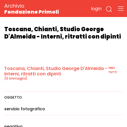
Archivio
login
Fondazione Primoli
Toscana, Chianti, Studio George
D'Almeida - Interni, ritratti con dipinti
Toscana, Chianti, Studio George D'Almeida -
VEDI
TUTTI
Interni, ritratti con dipinti
(0 immagini)
OGGETTO
servizio fotografico
negativo