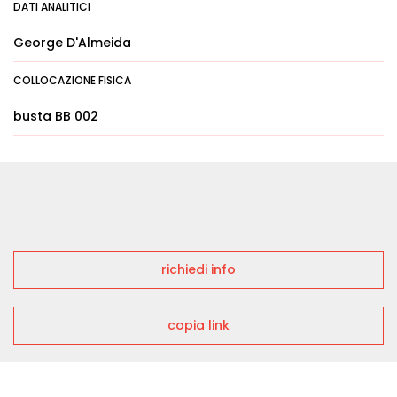
DATI ANALITICI
George D'Almeida
COLLOCAZIONE FISICA
busta BB 002
richiedi info
copia link