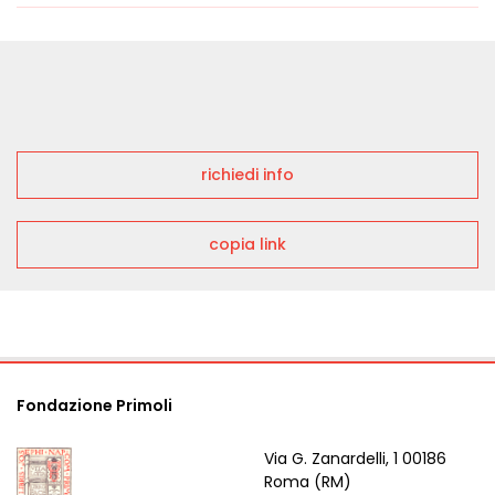
richiedi info
copia link
Fondazione Primoli
Via G. Zanardelli, 1 00186
Roma (RM)